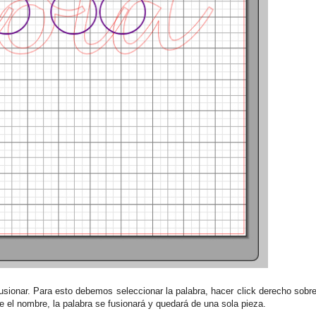
usionar. Para esto debemos seleccionar la palabra, hacer click derecho sobr
ce el nombre, la palabra se fusionará y quedará de una sola pieza.