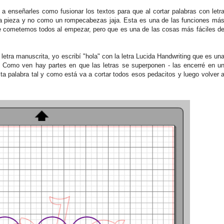
a enseñarles como fusionar los textos para que al cortar palabras con letr
a pieza y no como un rompecabezas jaja. Esta es una de las funciones má
ue cometemos todos al empezar, pero que es una de las cosas más fáciles d
etra manuscrita, yo escribí "hola" con la letra Lucida Handwriting que es un
. Como ven hay partes en que las letras se superponen - las encerré en u
sta palabra tal y como está va a cortar todos esos pedacitos y luego volver 