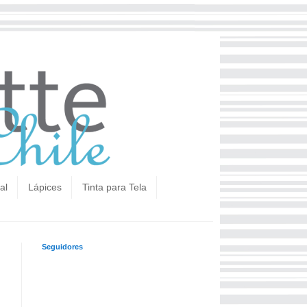
al
Lápices
Tinta para Tela
Seguidores