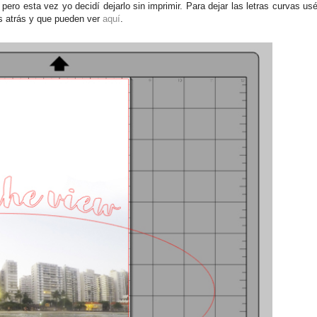
 pero esta vez yo decidí dejarlo sin imprimir. Para dejar las letras curvas us
as atrás y que pueden ver
aquí
.