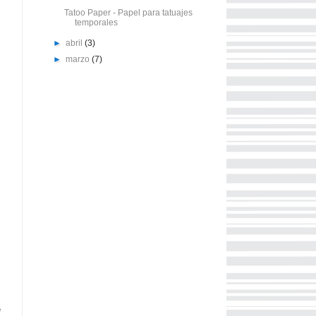
Tatoo Paper - Papel para tatuajes
temporales
►
abril
(3)
►
marzo
(7)
e