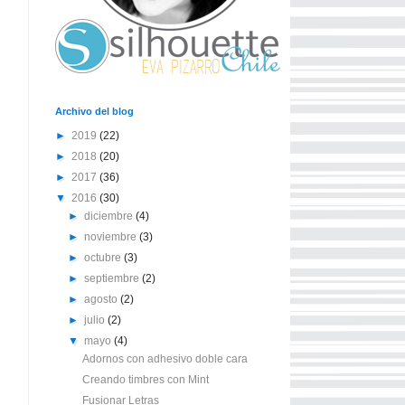
Archivo del blog
►
2019
(22)
►
2018
(20)
►
2017
(36)
▼
2016
(30)
►
diciembre
(4)
►
noviembre
(3)
►
octubre
(3)
►
septiembre
(2)
►
agosto
(2)
►
julio
(2)
▼
mayo
(4)
Adornos con adhesivo doble cara
Creando timbres con Mint
Fusionar Letras