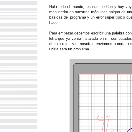
Hola todo el mundo, les escribe
Cari
y hoy voy 
manuscrita en nuestras máquinas salgan de un
básicas del programa y un error super típico q
hacer.
Para empezar debemos escribir una palabra con l
letra que ya venía instalada en mi computador
círculo rojo - y si nosotros enviamos a cortar e
unirla será un problema.