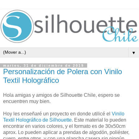
▼
martes, 31 de diciembre de 2019
Personalización de Polera con Vinilo
Textil Holográfico
Hola amigas y amigos de Silhouette Chile, espero se
encuentren muy bien.
Hoy les enseñaré un proyecto en donde utilicé el
Vinilo
Textil Holográfico de Silhouette
. Este material lo pueden
encontrar en varios colores, y el formato es de 30x50cm
aprox. Lo pueden aplicar a prendas de algodón, poliéster,
cuero, entre otros, y con una plancha casera sin ningún