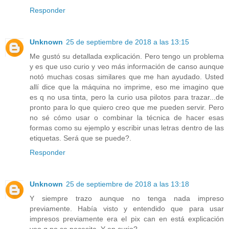
Responder
Unknown
25 de septiembre de 2018 a las 13:15
Me gustó su detallada explicación. Pero tengo un problema
y es que uso curio y veo más información de canso aunque
notó muchas cosas similares que me han ayudado. Usted
allí dice que la máquina no imprime, eso me imagino que
es q no usa tinta, pero la curio usa pilotos para trazar...de
pronto para lo que quiero creo que me pueden servir. Pero
no sé cómo usar o combinar la técnica de hacer esas
formas como su ejemplo y escribir unas letras dentro de las
etiquetas. Será que se puede?.
Responder
Unknown
25 de septiembre de 2018 a las 13:18
Y siempre trazo aunque no tenga nada impreso
previamente. Había visto y entendido que para usar
impresos previamente era el pix can en está explicación
veo q no se necesita. Y en curio?