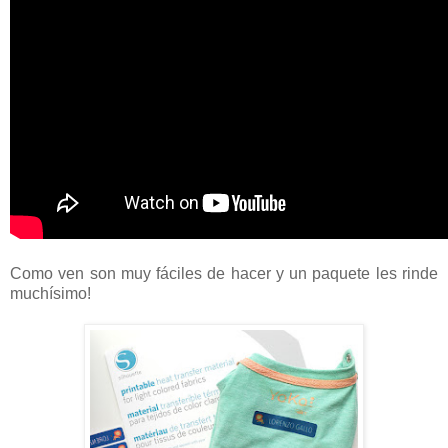
Como ven son muy fáciles de hacer y un paquete les rinde
muchísimo!