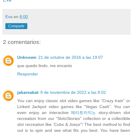
Eva
en
8:00
Compartir
2 comentarios:
Unknown
21 de octubre de 2016 a las 19:07
que quedo lindo, me encanto
Responder
jabarsabat
9 de noviembre de 2022 a las 8:02
You can enjoy classic slot video games like “Crazy train” or
Linked Jackpot video games like “Vegas Cash”. You can
even enjoy an interactive
메리트카지노
story-driven slot
recreation from our “SlotoStories” collection or a collectible
slot recreation like ‘Cubs & Joeys”! The best method to find
out is to spin and see what fits you best. You have been