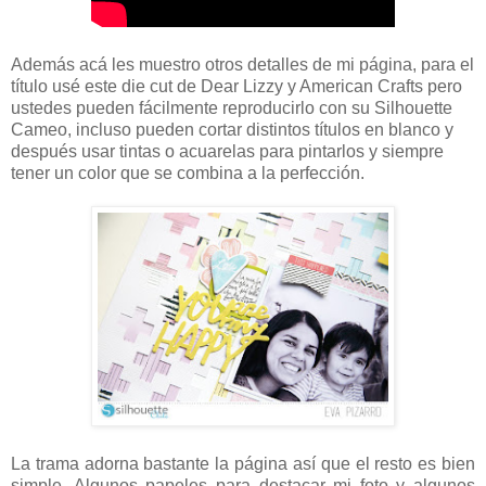
Además acá les muestro otros detalles de mi página, para el
título usé este die cut de Dear Lizzy y American Crafts pero
ustedes pueden fácilmente reproducirlo con su Silhouette
Cameo, incluso pueden cortar distintos títulos en blanco y
después usar tintas o acuarelas para pintarlos y siempre
tener un color que se combina a la perfección.
La trama adorna bastante la página así que el resto es bien
simple. Algunos papeles para destacar mi foto y algunos