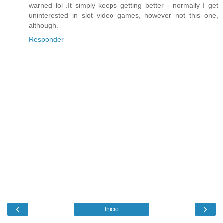
warned lol .It simply keeps getting better - normally I get
uninterested in slot video games, however not this one,
although.
Responder
‹
›
Inicio