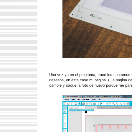
Una vez ya en el programa, tracé los contornos 
deseaba, en este caso mi página. ( La página de 
cambié y saqué la foto de nuevo porque me parec