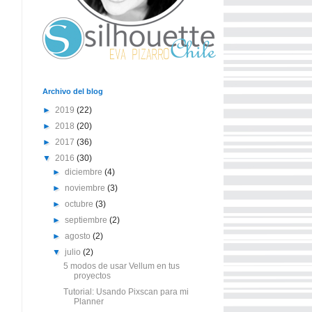
Archivo del blog
►
2019
(22)
►
2018
(20)
►
2017
(36)
▼
2016
(30)
►
diciembre
(4)
►
noviembre
(3)
►
octubre
(3)
►
septiembre
(2)
►
agosto
(2)
▼
julio
(2)
5 modos de usar Vellum en tus
proyectos
Tutorial: Usando Pixscan para mi
Planner