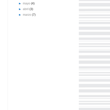
►
mayo
(4)
►
abril
(3)
►
marzo
(7)