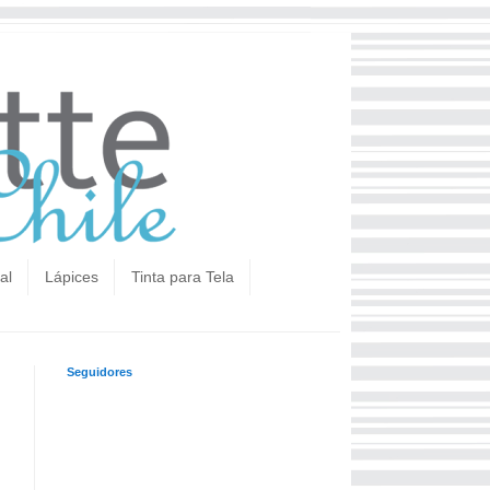
al
Lápices
Tinta para Tela
Seguidores