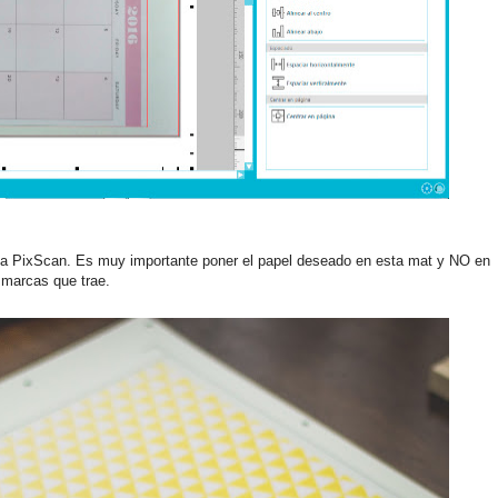
n la PixScan. Es muy importante poner el papel deseado en esta mat y NO en
s marcas que trae.