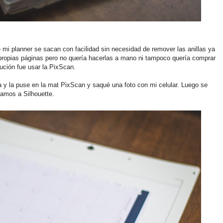
 mi planner se sacan con facilidad sin necesidad de remover las anillas ya
 propias páginas pero no quería hacerlas a mano ni tampoco quería comprar
lución fue usar la PixScan.
y la puse en la mat PixScan y saqué una foto con mi celular. Luego se
tamos a Silhouette.