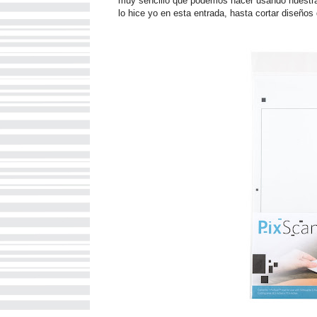
muy sencillo que podemos hacer usando nuestra 
lo hice yo en esta entrada, hasta cortar diseños