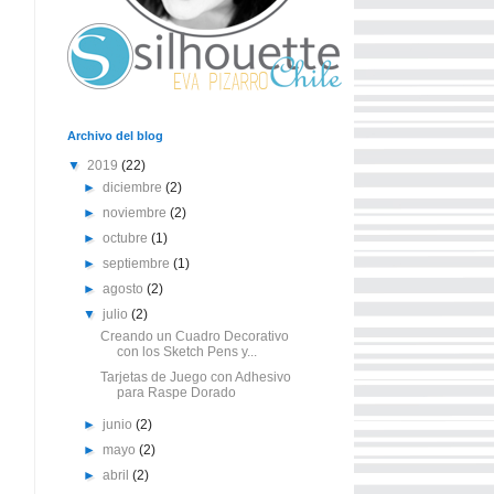
Archivo del blog
▼
2019
(22)
►
diciembre
(2)
►
noviembre
(2)
►
octubre
(1)
►
septiembre
(1)
►
agosto
(2)
▼
julio
(2)
Creando un Cuadro Decorativo
con los Sketch Pens y...
Tarjetas de Juego con Adhesivo
para Raspe Dorado
►
junio
(2)
►
mayo
(2)
►
abril
(2)