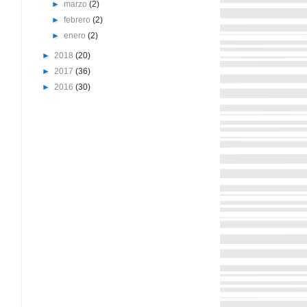
►
marzo
(2)
►
febrero
(2)
►
enero
(2)
►
2018
(20)
►
2017
(36)
►
2016
(30)