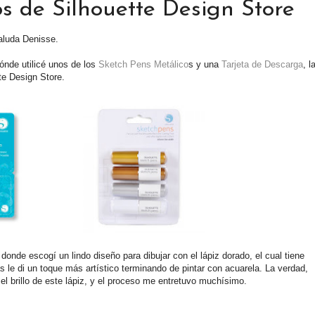
os de Silhouette Design Store
aluda Denisse.
ónde utilicé unos de los
Sketch Pens Metálico
s y una
Tarjeta de Descarga
, l
te Design Store.
donde escogí un lindo diseño para dibujar con el lápiz dorado, el cual tiene
 le di un toque más artístico terminando de pintar con acuarela. La verdad,
 brillo de este lápiz, y el proceso me entretuvo muchísimo.