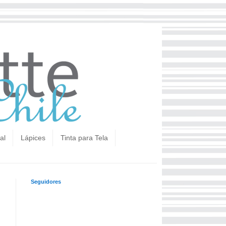
al
Lápices
Tinta para Tela
Seguidores