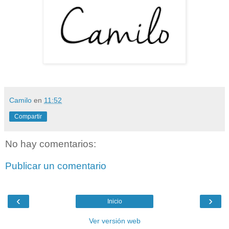
Camilo
en
11:52
Compartir
No hay comentarios:
Publicar un comentario
‹
›
Inicio
Ver versión web