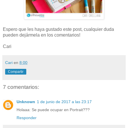
Espero que les haya gustado este post, cualquier duda
pueden dejármela en los comentarios!
Cari
Cari
en
8:00
Compartir
7 comentarios:
Unknown
1 de junio de 2017 a las 23:17
Holaaa: Se puede ocupar en Portrait???
Responder