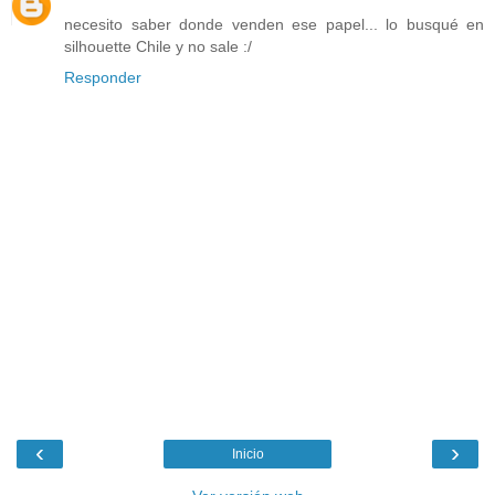
necesito saber donde venden ese papel... lo busqué en
silhouette Chile y no sale :/
Responder
‹
›
Inicio