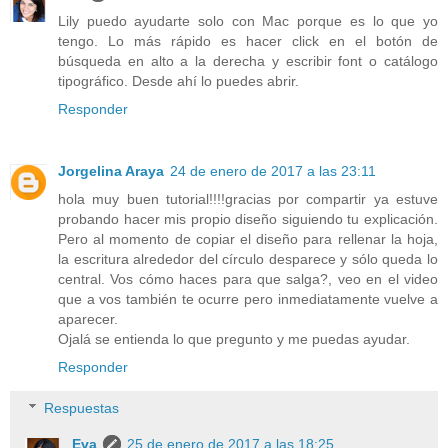
Lily puedo ayudarte solo con Mac porque es lo que yo
tengo. Lo más rápido es hacer click en el botón de
búsqueda en alto a la derecha y escribir font o catálogo
tipográfico. Desde ahí lo puedes abrir.
Responder
Jorgelina Araya
24 de enero de 2017 a las 23:11
hola muy buen tutorial!!!!gracias por compartir ya estuve
probando hacer mis propio diseño siguiendo tu explicación.
Pero al momento de copiar el diseño para rellenar la hoja,
la escritura alrededor del círculo desparece y sólo queda lo
central. Vos cómo haces para que salga?, veo en el video
que a vos también te ocurre pero inmediatamente vuelve a
aparecer.
Ojalá se entienda lo que pregunto y me puedas ayudar.
Responder
Respuestas
Eva
25 de enero de 2017 a las 18:25