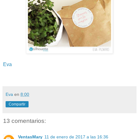
Eva
Eva
en
8:00
Compartir
13 comentarios:
VentasMary
11 de enero de 2017 a las 16:36